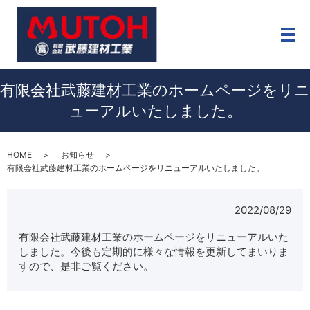
メ
有限会社武藤建材工業のホームページをリニ
ューアルいたしました。
HOME
お知らせ
有限会社武藤建材工業のホームページをリニューアルいたしました。
2022/08/29
有限会社武藤建材工業のホームページをリニューアルいた
しました。今後も定期的に様々な情報を更新してまいりま
すので、是非ご覧ください。